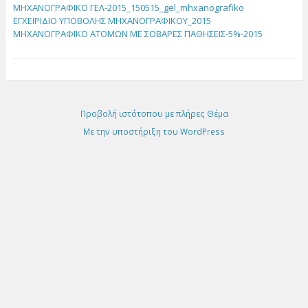
ΜΗΧΑΝΟΓΡΑΦΙΚΟ ΓΕΛ-2015_150515_gel_mhxanografiko
ΕΓΧΕΙΡΙΔΙΟ ΥΠΟΒΟΛΗΣ ΜΗΧΑΝΟΓΡΑΦΙΚΟΥ_2015
ΜΗΧΑΝΟΓΡΑΦΙΚΟ ΑΤΟΜΩΝ ΜΕ ΣΟΒΑΡΕΣ ΠΑΘΗΣΕΙΣ-5%-2015
Προβολή ιστότοπου με πλήρες Θέμα
Με την υποστήριξη του WordPress