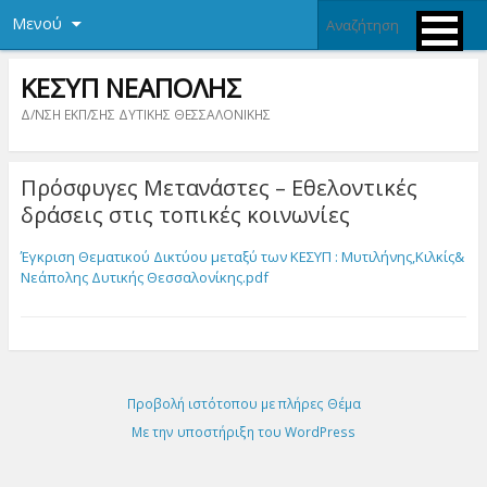
Μενού
ΚΕΣΥΠ ΝΕΑΠΟΛΗΣ
Δ/ΝΣΗ ΕΚΠ/ΣΗΣ ΔΥΤΙΚΗΣ ΘΕΣΣΑΛΟΝΙΚΗΣ
Πρόσφυγες Μετανάστες – Εθελοντικές
δράσεις στις τοπικές κοινωνίες
Έγκριση Θεματικού Δικτύου μεταξύ των ΚΕΣΥΠ : Μυτιλήνης,Κιλκίς&
Νεάπολης Δυτικής Θεσσαλονίκης.pdf
Προβολή ιστότοπου με πλήρες Θέμα
Με την υποστήριξη του WordPress