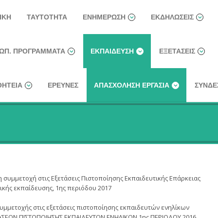
ΙΚΉ
ΤΑΥΤΌΤΗΤΑ
ΕΝΗΜΈΡΩΣΗ
ΕΚΔΗΛΏΣΕΙΣ
ΩΠ. ΠΡΟΓΡΆΜΜΑΤΑ
ΕΚΠΑΊΔΕΥΣΗ
ΕΞΕΤΆΣΕΙΣ
ΗΤΕΊΑ
ΈΡΕΥΝΕΣ
ΑΠΑΣΧΌΛΗΣΗ ΕΡΓΑΣΊΑ
ΣΎΝΔΕ
συμμετοχή στις Εξετάσεις Πιστοποίησης Εκπαιδευτικής Επάρκειας
ικής εκπαίδευσης, 1ης περιόδου 2017
υμμετοχής στις εξετάσεις πιστοποίησης εκπαιδευτών ενηλίκων
ΣΕΩΝ ΠΙΣΤΟΠΟΙΗΣΗΣ ΕΚΠΑΙΔΕΥΤΩΝ ΕΝΗΛΙΚΩΝ 1ης ΠΕΡΙΟΔΟΥ 2016