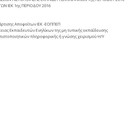
ΩΝ ΙΕΚ 1ης ΠΕΡΙΟΔΟΥ 2016
άρτισης Αποφοίτων ΙΕΚ -ΕΟΠΠΕΠ
ειας Εκπαιδευτών Ενηλίκων της μη τυπικής εκπαίδευσης
ιστοποιητικών πληροφορικής ή γνώσης χειρισμού Η/Υ