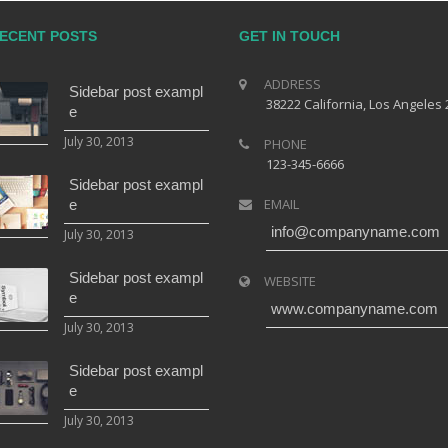
ECENT POSTS
GET IN TOUCH
ADDRESS
Sidebar post exampl
38222 California, Los Angeles 
e
July 30, 2013
PHONE
123-345-6666
Sidebar post exampl
EMAIL
e
info@companyname.com
July 30, 2013
Sidebar post exampl
WEBSITE
e
www.companyname.com
July 30, 2013
Sidebar post exampl
e
July 30, 2013