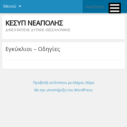
Μενού
ΚΕΣΥΠ ΝΕΑΠΟΛΗΣ
Δ/ΝΣΗ ΕΚΠ/ΣΗΣ ΔΥΤΙΚΗΣ ΘΕΣΣΑΛΟΝΙΚΗΣ
Εγκύκλιοι – Οδηγίες
Προβολή ιστότοπου με πλήρες Θέμα
Με την υποστήριξη του WordPress