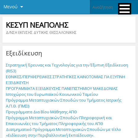
Μενού
ΚΕΣΥΠ ΝΕΑΠΟΛΗΣ
Δ/ΝΣΗ ΕΚΠ/ΣΗΣ ΔΥΤΙΚΗΣ ΘΕΣΣΑΛΟΝΙΚΗΣ
Εξειδίκευση
Στρατηγική Έρευνας και Τεχνολογίας για την Έξυπνη Εξειδίκευση
(RIS3)
ΕΘΝΙΚΕΣ/ΠΕΡΙΦΕΡΕΙΑΚΕΣ ΣΤΡΑΤΗΓΙΚΕΣ ΚΑΙΝΟΤΟΜΙΑΣ ΓΙΑ ΕΞΥΠΝΗ
ΕΞΕΙΔΙΚΕΥΣΗ
ΠΡΟΓΡΑΜΜΑΤΑ ΕΞΕΙΔΙΚΕΥΣΗΣ ΠΑΝΕΠΙΣΤΗΜΙΟΥ ΜΑΚΕΔΟΝΙΑΣ
Ιστοχώρος του Eυρωπαϊκού Κοινωνικού Ταμείου
Πρόγραμμα Μεταπτυχιακών Σπουδών του Τμήματος Ιατρικής
Α.Π.Θ. (ΠΜΣΙ)
Προγράμματα Δια Βίου Μάθησης ΑΠΘ
Πρόγραμμα Μεταπτυχιακών Σπουδών Πληροφορική και
Επικοινωνίες του Τμήματος Πληροφορικής του ΑΠΘ
Διατμηματικό Πρόγραμμα Μεταπτυχιακών Σπουδών με τίτλο
«Ειδίκευση στην Περιβαλλοντική Εκπαίδευση».