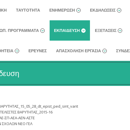
ΙΚΉ
ΤΑΥΤΌΤΗΤΑ
ΕΝΗΜΈΡΩΣΗ
ΕΚΔΗΛΏΣΕΙΣ
ΩΠ. ΠΡΟΓΡΆΜΜΑΤΑ
ΕΚΠΑΊΔΕΥΣΗ
ΕΞΕΤΆΣΕΙΣ
ΗΤΕΊΑ
ΈΡΕΥΝΕΣ
ΑΠΑΣΧΌΛΗΣΗ ΕΡΓΑΣΊΑ
ΣΎΝΔΕ
ίδευση
ΡΥΤΗΤΑΣ_15_05_28_dt_epist_ped_sint_varit
ΤΕΛΕΣΤΕΣ ΒΑΡΥΤΗΤΑΣ_2015-16
-ΑΕ-ΣΠ-ΑΕΑ-ΑΕΝ-ΑΣΤΕ
Ν ΣΧΟΛΩΝ ΝΕΟ ΓΕΛ